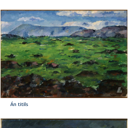
Án titils